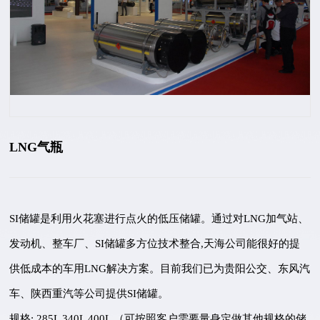
LNG气瓶
SI储罐是利用火花塞进行点火的低压储罐。通过对LNG加气站、
发动机、整车厂、SI储罐多方位技术整合,天海公司能很好的提
供低成本的车用LNG解决方案。目前我们已为贵阳公交、东风汽
车、陕西重汽等公司提供SI储罐。
规格: 285L 340L 400L （可按照客户需要量身定做其他规格的储