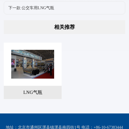
下一款:公交车用LNG气瓶
相关推荐
LNG气瓶
地址：北京市通州区漷县镇漷县南四街1号 电话：+86-10-67383444