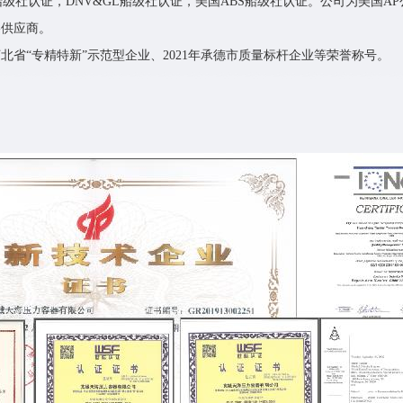
中国船级社认证，DNV&GL船级社认证，美国ABS船级社认证。公司为美国AP
格供应商。
省“专精特新”示范型企业、2021年承德市质量标杆企业等荣誉称号。