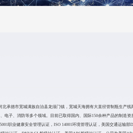
位于河北承德市宽城满族自治县龙须门镇，宽城天海拥有大直径管制瓶生产线
、电子、消防等多个领域。目前已取得国内、国际150余种产品的制造资
45001职业健康安全管理认证，ISO 14001环境管理认证，美国交通运输部D