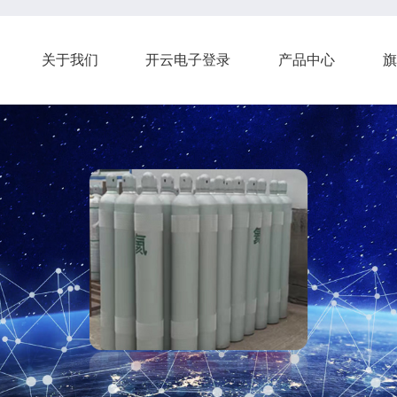
关于我们
开云电子登录
产品中心
旗